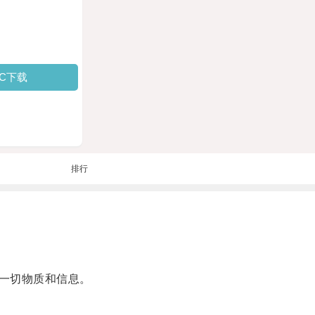
PC下载
排行
着一切物质和信息。