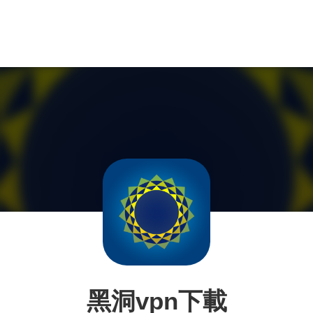
黑洞vpn下載