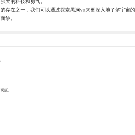
强大的科技和勇气。
的存在之一，我们可以通过探索黑洞vp来更深入地了解宇宙
面纱。
。
有玩腻。