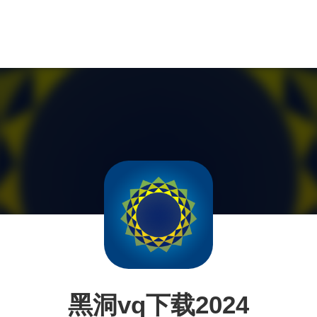
黑洞vq下载2024