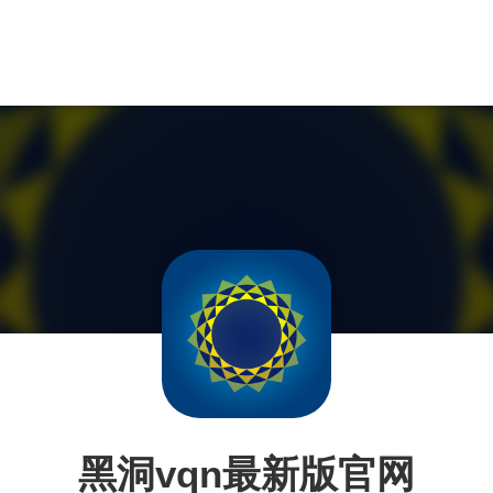
黑洞vqn最新版官网