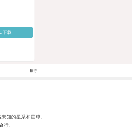
PC下载
排行
索未知的星系和星球。
旅行。