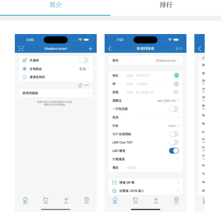
简介
排行