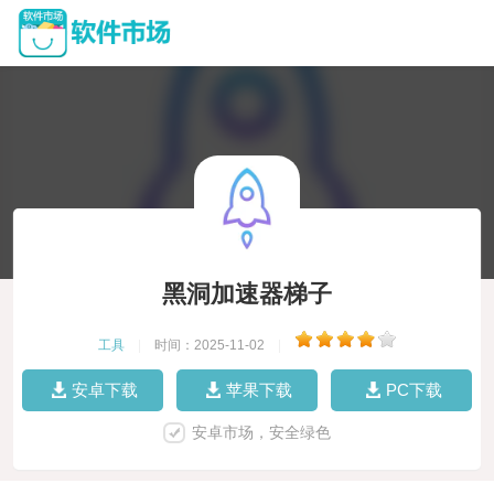
黑洞加速器梯子
工具
|
时间：2025-11-02
|
安卓下载
苹果下载
PC下载
安卓市场，安全绿色