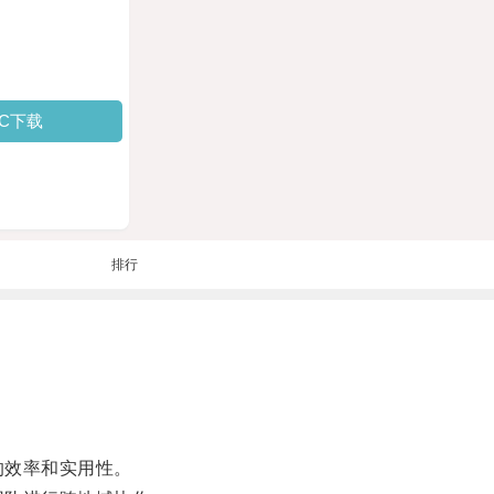
PC下载
排行
的效率和实用性。