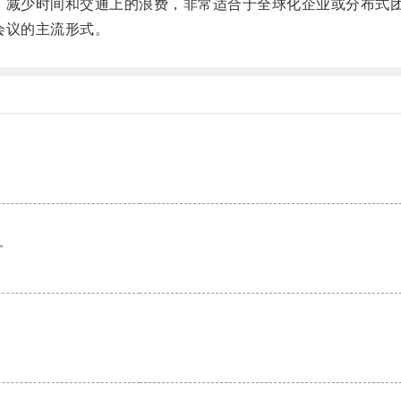
减少时间和交通上的浪费，非常适合于全球化企业或分布式
会议的主流形式。
。