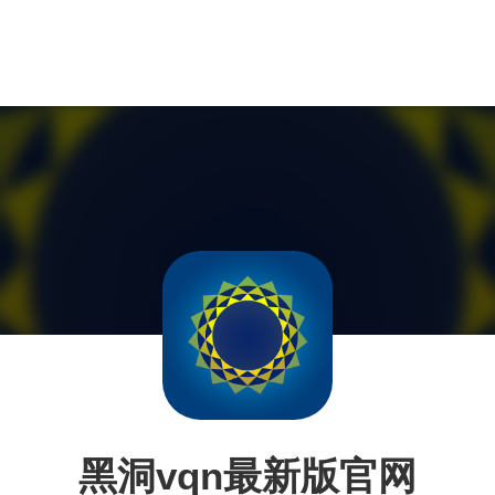
黑洞vqn最新版官网