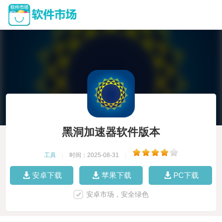
黑洞加速器软件版本
工具
|
时间：2025-08-31
|
安卓下载
苹果下载
PC下载
安卓市场，安全绿色