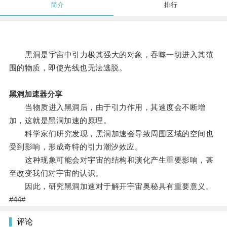
简介
排行
黑洞是宇宙中引力极其强大的对象，吞噬一切进入其范
围的物质，即使光线也无法逃脱。
黑洞加速器分享
当物质进入黑洞后，由于引力作用，其速度会不断增
加，这就是黑洞加速的原理。
科学家们研究发现，黑洞加速会导致周围区域的空间也
受到影响，形成奇特的引力潮汐效应。
这种现象可能会对宇宙的结构和演化产生重要影响，甚
至改变我们对宇宙的认识。
因此，研究黑洞加速对于解开宇宙奥秘具有重要意义。
#44#
评论