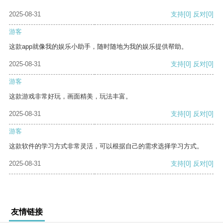
2025-08-31
支持
[0]
反对
[0]
游客
这款app就像我的娱乐小助手，随时随地为我的娱乐提供帮助。
2025-08-31
支持
[0]
反对
[0]
游客
这款游戏非常好玩，画面精美，玩法丰富。
2025-08-31
支持
[0]
反对
[0]
游客
这款软件的学习方式非常灵活，可以根据自己的需求选择学习方式。
2025-08-31
支持
[0]
反对
[0]
友情链接