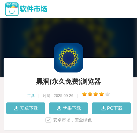
黑洞(永久免费)浏览器
工具
|
时间：2025-09-26
|
安卓下载
苹果下载
PC下载
安卓市场，安全绿色