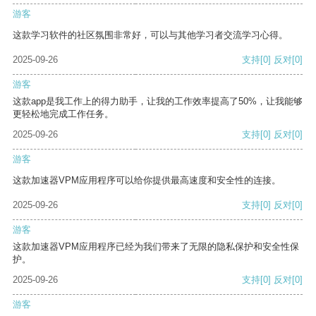
游客
这款学习软件的社区氛围非常好，可以与其他学习者交流学习心得。
2025-09-26
支持
[0]
反对
[0]
游客
这款app是我工作上的得力助手，让我的工作效率提高了50%，让我能够
更轻松地完成工作任务。
2025-09-26
支持
[0]
反对
[0]
游客
这款加速器VPM应用程序可以给你提供最高速度和安全性的连接。
2025-09-26
支持
[0]
反对
[0]
游客
这款加速器VPM应用程序已经为我们带来了无限的隐私保护和安全性保
护。
2025-09-26
支持
[0]
反对
[0]
游客