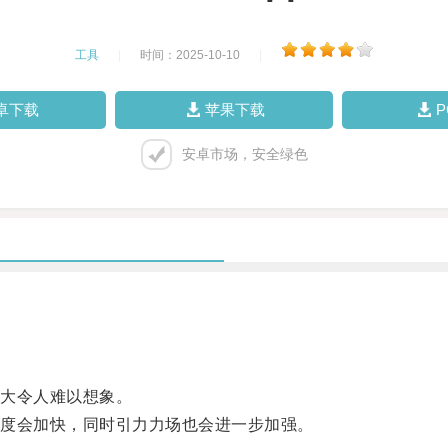
工具
|
时间：2025-10-10
|
卓下载
苹果下载
安卓市场，安全绿色
大令人难以想象。
度会加快，同时引力力场也会进一步加强。