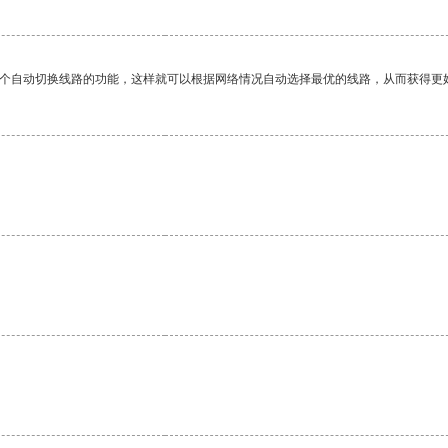
一个自动切换线路的功能，这样就可以根据网络情况自动选择最优的线路，从而获得更