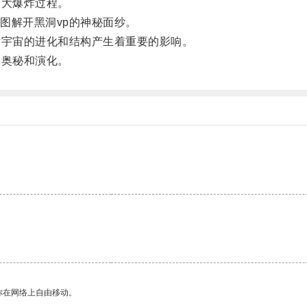
大爆炸过程。
解开黑洞vp的神秘面纱。
宇宙的进化和结构产生着重要的影响。
奥秘和演化。
你在网络上自由移动。