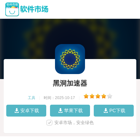
黑洞加速器
工具
|
时间：2025-10-17
|
安卓下载
苹果下载
PC下载
安卓市场，安全绿色