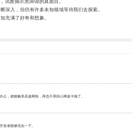
试图揭示黑洞vp的真面目。
断深入，但仍有许多未知领域等待我们去探索。
知充满了好奇和想象。
。
作办公，都能畅享高速网络，再也不用担心网速卡顿了。
望开发者能够优化一下。