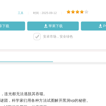
工具
|
时间：2025-09-12
|
卓下载
苹果下载
安卓市场，安全绿色
，连光都无法逃脱其吞噬。
团，科学家们用各种方法试图解开黑洞vp的秘密。