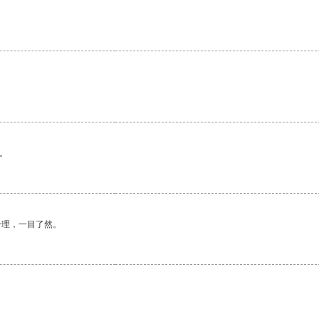
。
合理，一目了然。