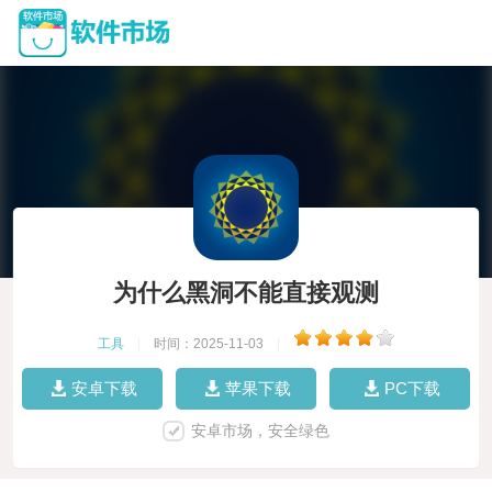
为什么黑洞不能直接观测
工具
|
时间：2025-11-03
|
安卓下载
苹果下载
PC下载
安卓市场，安全绿色